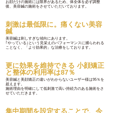
お顔だけの施術には限界があるため、体全体を必ず調整
後、美容鍼の施術をさせていただいております。
刺激は最低限に。痛くない美容
鍼
美容鍼は刺しすぎな傾向にあります。
｢やっている｣という見栄えのパフォーマンスに捕らわれる
ことなく、「より効果的」な治療をしております。
更に効果を維持できる 小顔矯正
と整体の利用率は87％
美容鍼と美顔矯正の違いがわからないユーザー様は95％を
超えます。
施術理由を明確にして低刺激で高い持続力のある施術をさ
せていただきます。
集中期間を設定することで、今