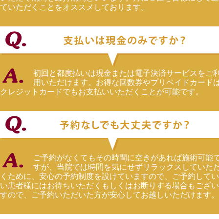
ていただくことをオススメしております。
初回と都度払いは現金または電子決済サービスをご
用いただけます。お得な回数券やプリペイドカード
クレジットカードでもお支払いいただくことが可能です。
ご予約がなくてもその時間に空きがあれば施術可能
すが、当院では時間を気にせずリラックスしていた
くために、安心の予約制度を設けていますので、ご予約してい
い患者様にはお待ちいただくもしくはお断りする場合もござい
すので、ご予約いただいた方が安心してお越しいただけます。