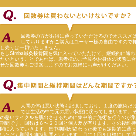
回数券の方がお得に通っていただけるのでオススメ
しておりますがご購入はユーザー様の自由ですので
し売りは一切いたしません。
もしSimba鍼灸接骨院を気に入っていただけて、継続的に通わ
たいということであれば、患者様のご予算やお身体の状態に合
せた回数券もご提案しますのでお気軽にお声がけください。
人間の体は悪い状態も記憶しており、１度の施術だ
では生活の中で元の悪い状態に戻ってしまいます。
の悪いサイクルを脱出させるために集中的に施術を行うのが集
期間です。回数は６〜２０回と個人差が有ります。その後維持
間に入っていきます。集中期間が終わった後でも定期的に通っ
いただく期間を維持期間といいます。月に１回を目標にして通