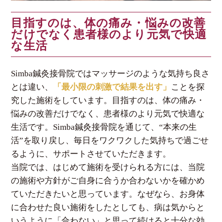
目指すのは、体の痛み・悩みの改善
だけでなく患者様のより元気で快適
な生活
Simba鍼灸接骨院ではマッサージのような気持ち良さ
とは違い、
「最小限の刺激で結果を出す」
ことを探
究した施術をしています。目指すのは、体の痛み・
悩みの改善だけでなく、患者様のより元気で快適な
生活です。Simba鍼灸接骨院を通じて、“本来の生
活”を取り戻し、毎日をワクワクした気持ちで過ごせ
るように、サポートさせていただきます。
当院では、はじめて施術を受けられる方には、当院
の施術や方針がご自身に合うか合わないかを確かめ
ていただきたいと思っています。なぜなら、お身体
に合わせた良い施術をしたとしても、病は気からと
いうように「合わない」と思って続けると十分な効