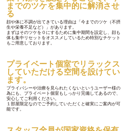
までのツケを集中的に解消させ
る
顔や体に不調が出てきている理由は「今までのツケ（不摂
生や栄養不足など）」があります。
まずはそのツケを０にするために集中期間を設定し、顔も
体も集中リセットをオススメしているため特別なチケット
もご用意しております。
プライベート個室でリラックス
していただける空間を設けてい
ます。
プライバシーや治療を見られたくないというユーザー様の
為にも、プライベート個室もしっかり完備してあるので、
安心してご利用ください。
１部屋限定なのでご予約していただくと確実にご案内が可
能です。
スタッフ全員が国家資格を保有