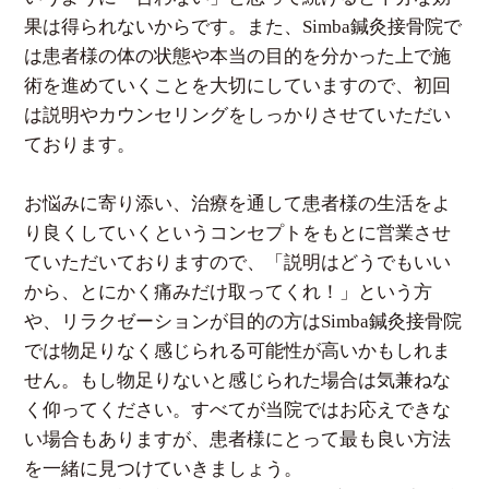
果は得られないからです。また、Simba鍼灸接骨院で
は患者様の体の状態や本当の目的を分かった上で施
術を進めていくことを大切にしていますので、初回
は説明やカウンセリングをしっかりさせていただい
ております。
お悩みに寄り添い、治療を通して患者様の生活をよ
り良くしていくというコンセプトをもとに営業させ
ていただいておりますので、「説明はどうでもいい
から、とにかく痛みだけ取ってくれ！」という方
や、リラクゼーションが目的の方はSimba鍼灸接骨院
では物足りなく感じられる可能性が高いかもしれま
せん。もし物足りないと感じられた場合は気兼ねな
く仰ってください。すべてが当院ではお応えできな
い場合もありますが、患者様にとって最も良い方法
を一緒に見つけていきましょう。